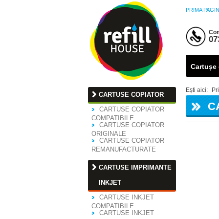
PRIMA PAGI
Com
07
Cartușe 
Ești aici:
Pr
CARTUSE COPIATOR
C
CARTUSE COPIATOR
COMPATIBILE
CARTUSE COPIATOR
ORIGINALE
CARTUSE COPIATOR
REMANUFACTURATE
CARTUSE IMPRIMANTE
INKJET
CARTUSE INKJET
COMPATIBILE
CARTUSE INKJET