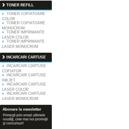
TONER REFILL
TONER COPIATOARE
COLOR
TONER COPIATOARE
MONOCROM
TONER IMPRIMANTE
LASER COLOR
TONER IMPRIMANTE
LASER MONOCROM
INCARCARI CARTUSE
INCARCARI CARTUSE
COPIATOR
INCARCARI CARTUSE
INKJET
INCARCARI CARTUSE
LASER COLOR
INCARCARI CARTUSE
LASER MONOCROM
Abonare la newsletter
Primeşti prin email ultimele
noutăţi, cele mai noi promoţii
şi concursuri!