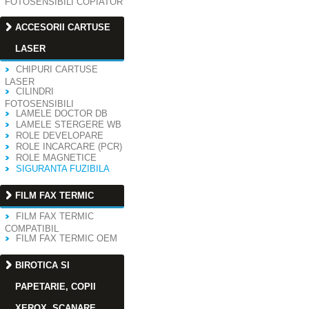
FOTOSENSIBILI COPIATOR
ACCESORII CARTUSE
LASER
CHIPURI CARTUSE
LASER
CILINDRI
FOTOSENSIBILI
LAMELE DOCTOR DB
LAMELE STERGERE WB
ROLE DEVELOPARE
ROLE INCARCARE (PCR)
ROLE MAGNETICE
SIGURANTA FUZIBILA
FILM FAX TERMIC
FILM FAX TERMIC
COMPATIBIL
FILM FAX TERMIC OEM
BIROTICA SI
PAPETARIE, COPII
XEROX, SCANARE