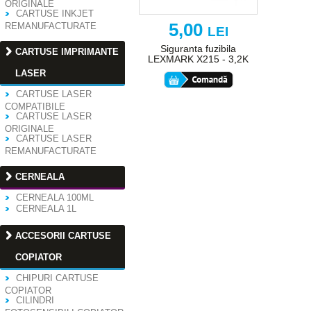
ORIGINALE
CARTUSE INKJET
5,00
REMANUFACTURATE
LEI
Siguranta fuzibila
CARTUSE IMPRIMANTE
LEXMARK X215 - 3,2K
LASER
CARTUSE LASER
COMPATIBILE
CARTUSE LASER
ORIGINALE
CARTUSE LASER
REMANUFACTURATE
CERNEALA
CERNEALA 100ML
CERNEALA 1L
ACCESORII CARTUSE
COPIATOR
CHIPURI CARTUSE
COPIATOR
CILINDRI