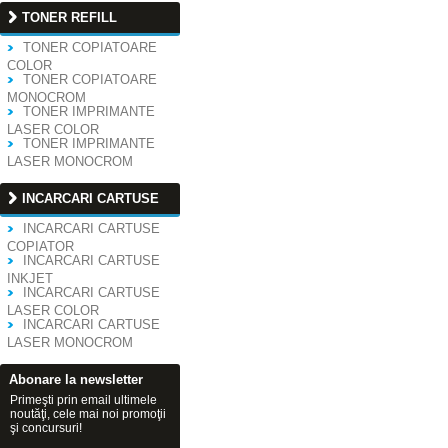
TONER REFILL
TONER COPIATOARE
COLOR
TONER COPIATOARE
MONOCROM
TONER IMPRIMANTE
LASER COLOR
TONER IMPRIMANTE
LASER MONOCROM
INCARCARI CARTUSE
INCARCARI CARTUSE
COPIATOR
INCARCARI CARTUSE
INKJET
INCARCARI CARTUSE
LASER COLOR
INCARCARI CARTUSE
LASER MONOCROM
Abonare la newsletter
Primeşti prin email ultimele
noutăţi, cele mai noi promoţii
şi concursuri!