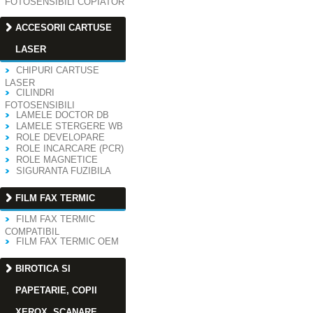
FOTOSENSIBILI COPIATOR
ACCESORII CARTUSE
LASER
CHIPURI CARTUSE
LASER
CILINDRI
FOTOSENSIBILI
LAMELE DOCTOR DB
LAMELE STERGERE WB
ROLE DEVELOPARE
ROLE INCARCARE (PCR)
ROLE MAGNETICE
SIGURANTA FUZIBILA
FILM FAX TERMIC
FILM FAX TERMIC
COMPATIBIL
FILM FAX TERMIC OEM
BIROTICA SI
PAPETARIE, COPII
XEROX, SCANARE