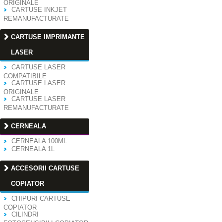
ORIGINALE
CARTUSE INKJET
REMANUFACTURATE
CARTUSE IMPRIMANTE
LASER
CARTUSE LASER
COMPATIBILE
CARTUSE LASER
ORIGINALE
CARTUSE LASER
REMANUFACTURATE
CERNEALA
CERNEALA 100ML
CERNEALA 1L
ACCESORII CARTUSE
COPIATOR
CHIPURI CARTUSE
COPIATOR
CILINDRI