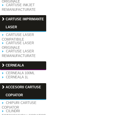
ORIGINALE
CARTUSE INKJET
REMANUFACTURATE
CARTUSE IMPRIMANTE
LASER
CARTUSE LASER
COMPATIBILE
CARTUSE LASER
ORIGINALE
CARTUSE LASER
REMANUFACTURATE
CERNEALA
CERNEALA 100ML
CERNEALA 1L
ACCESORII CARTUSE
COPIATOR
CHIPURI CARTUSE
COPIATOR
CILINDRI