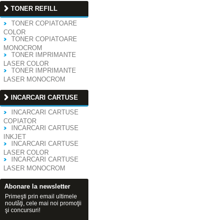
TONER REFILL
TONER COPIATOARE
COLOR
TONER COPIATOARE
MONOCROM
TONER IMPRIMANTE
LASER COLOR
TONER IMPRIMANTE
LASER MONOCROM
INCARCARI CARTUSE
INCARCARI CARTUSE
COPIATOR
INCARCARI CARTUSE
INKJET
INCARCARI CARTUSE
LASER COLOR
INCARCARI CARTUSE
LASER MONOCROM
Abonare la newsletter
Primeşti prin email ultimele
noutăţi, cele mai noi promoţii
şi concursuri!