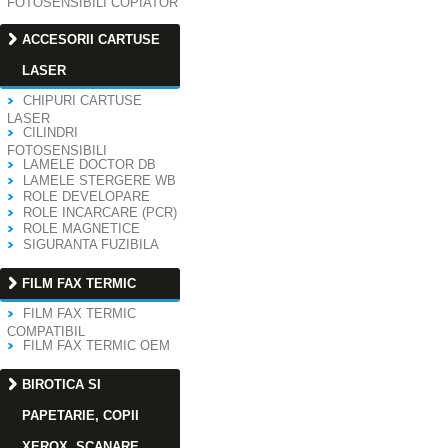
FOTOSENSIBILI COPIATOR
ACCESORII CARTUSE
LASER
CHIPURI CARTUSE
LASER
CILINDRI
FOTOSENSIBILI
LAMELE DOCTOR DB
LAMELE STERGERE WB
ROLE DEVELOPARE
ROLE INCARCARE (PCR)
ROLE MAGNETICE
SIGURANTA FUZIBILA
FILM FAX TERMIC
FILM FAX TERMIC
COMPATIBIL
FILM FAX TERMIC OEM
BIROTICA SI
PAPETARIE, COPII
XEROX, SCANARE