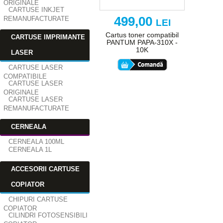
ORIGINALE
CARTUSE INKJET
499,00
REMANUFACTURATE
LEI
Cartus toner compatibil
CARTUSE IMPRIMANTE
PANTUM PAPA-310X -
10K
LASER
CARTUSE LASER
COMPATIBILE
CARTUSE LASER
ORIGINALE
CARTUSE LASER
REMANUFACTURATE
CERNEALA
CERNEALA 100ML
CERNEALA 1L
ACCESORII CARTUSE
COPIATOR
CHIPURI CARTUSE
COPIATOR
CILINDRI FOTOSENSIBILI