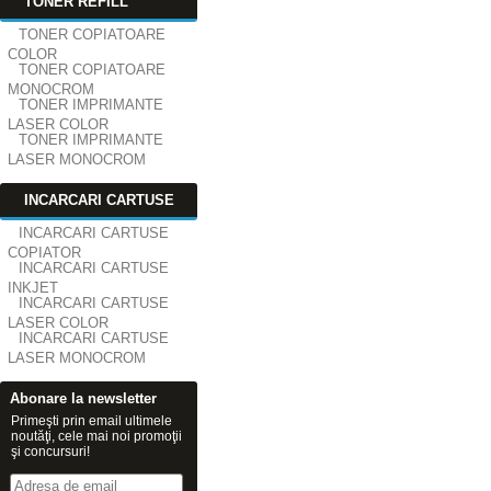
TONER REFILL
TONER COPIATOARE
COLOR
TONER COPIATOARE
MONOCROM
TONER IMPRIMANTE
LASER COLOR
TONER IMPRIMANTE
LASER MONOCROM
INCARCARI CARTUSE
INCARCARI CARTUSE
COPIATOR
INCARCARI CARTUSE
INKJET
INCARCARI CARTUSE
LASER COLOR
INCARCARI CARTUSE
LASER MONOCROM
Abonare la newsletter
Primeşti prin email ultimele
noutăţi, cele mai noi promoţii
şi concursuri!