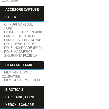
COPIATOR
ACCESORII CARTUSE
LASER
CHIPURI CARTUSE
LASER
CILINDRI FOTOSENSIBILI
LAMELE DOCTOR DB
LAMELE STERGERE WB
ROLE DEVELOPARE
ROLE INCARCARE (PCR)
ROLE MAGNETICE
SIGURANTA FUZIBILA
FILM FAX TERMIC
FILM FAX TERMIC
COMPATIBIL
FILM FAX TERMIC OEM
BIROTICA SI
PAPETARIE, COPII
XEROX, SCANARE