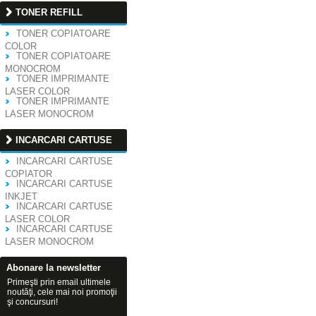
TONER REFILL
TONER COPIATOARE
COLOR
TONER COPIATOARE
MONOCROM
TONER IMPRIMANTE
LASER COLOR
TONER IMPRIMANTE
LASER MONOCROM
INCARCARI CARTUSE
INCARCARI CARTUSE
COPIATOR
INCARCARI CARTUSE
INKJET
INCARCARI CARTUSE
LASER COLOR
INCARCARI CARTUSE
LASER MONOCROM
Abonare la newsletter
Primeşti prin email ultimele
noutăţi, cele mai noi promoţii
şi concursuri!