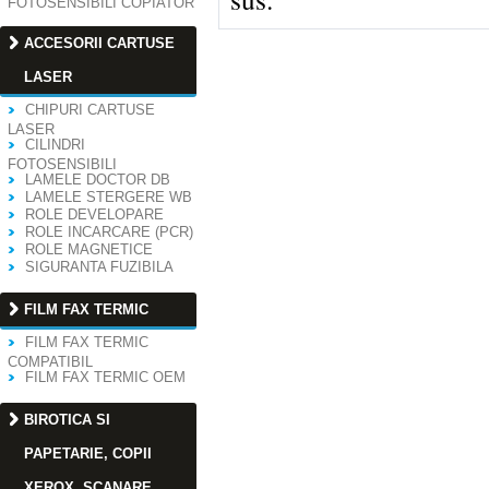
FOTOSENSIBILI COPIATOR
ACCESORII CARTUSE
LASER
CHIPURI CARTUSE
LASER
CILINDRI
FOTOSENSIBILI
LAMELE DOCTOR DB
LAMELE STERGERE WB
ROLE DEVELOPARE
ROLE INCARCARE (PCR)
ROLE MAGNETICE
SIGURANTA FUZIBILA
FILM FAX TERMIC
FILM FAX TERMIC
COMPATIBIL
FILM FAX TERMIC OEM
BIROTICA SI
PAPETARIE, COPII
XEROX, SCANARE